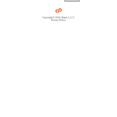
Copyright© 2026 cPanel, L.L.C.
Privacy Policy